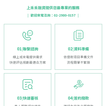
上禾禾融資提供您最專業的服務
|
歡迎來電洽詢：02-2980-0157
|
01
02
|
聯繫諮詢
|
資料準備
線上或來電提供需求
依借款項目準備文件
快速評估規劃最適合方案
流程簡單不繁瑣
03
04
|
快速審核
|
簽約撥款