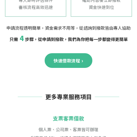
專人即時評估條件
確認內容後立即撥款
審核流程高效迅速
資金快速到位
申請流程透明簡單，資金需求不用等，從諮詢到撥款皆由專人協助
4
只需
步驟，從申請到撥款，我們為你把每一步都變得更簡單
›
快速借款流程
更多專業服務項目
支票客票借款
個人票、公司票、客票皆可辦理